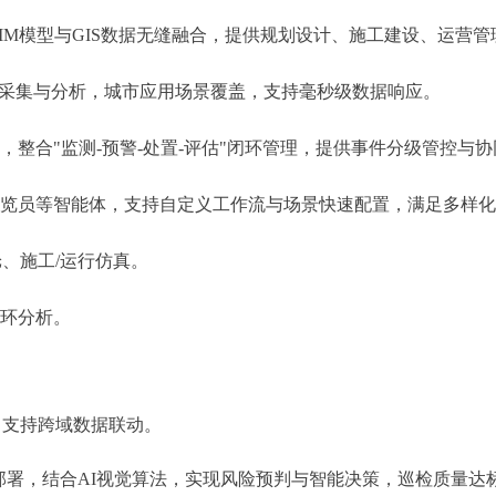
BIM模型与GIS数据无缝融合，提供规划设计、施工建设、运营
采集与分析，城市应用场景覆盖，支持毫秒级数据响应。
动)，整合"监测-预警-处置-评估"闭环管理，提供事件分级管控与
字导览员等智能体，支持自定义工作流与场景快速配置，满足多样
舱、施工/运行仿真。
闭环分析。
，支持跨域数据联动。
型本地化部署，结合AI视觉算法，实现风险预判与智能决策，巡检质量达标