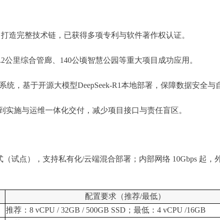
据技术，打造完整技术链，已获得多项专利与软件著作权认证。
.2公里综合管廊、140公顷智慧公园等重大项目成功应用。
，基于开源大模型DeepSeek-R1本地部署，保障数据安全与
计到实施与运维一体化交付，减少项目接口与责任盲区。
 单机模式（试点），支持私有化/云端混合部署；内部网络 10Gbps
配置要求（推荐/最低）
推荐：8 vCPU / 32GB / 500GB SSD；最低：4 vCPU /16GB