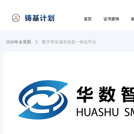
首页
证书查询
2026年全景图
ꄲ
数字孪生城市信息一体化平台