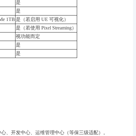
是
是
Me 1TB
是（若启用 UE 可视化）
是（若使用 Pixel Streaming）
视功能而定
是
是
共享中心、开发中心、运维管理中心（等保三级适配）。