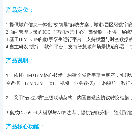
产品定位：
1.
提供城市信息一体化“交钥匙”解决方案
，
城市/园区级数字
2.
面向管理决策的IOC（智能运营中心）驾驶舱，提供一屏
3.
基于BIM+CIM的数字孪生运行平台，支持模型与时空数
4.自主研发“数字+”软件平台，支持智慧城市场景快速部署，
产品说明：
依托CIM+BIM核心技术，构建全域数字孪生底座，实
1.
空数据、BIM/CIM、IoT、视频、业务数据），构建统一数
采用"云-边-端"三级联动架构，内置自适应协议转换框架，兼
2.
3.集成DeepSeek大模型与AI算法库，提供智能分析、预
产品核心功能：