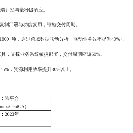
级终端并发与毫秒级响应。
快速复制部署与功能复用，缩短交付周期。
00+项，通过跨域数据联动分析，驱动业务效率提升40%+。
工具，支撑业务系统敏捷部署，交付周期缩短60%。
45%，资源利用效率提升30%以上。
统
：
跨平台
inux/CentOS）
间
：
2023年