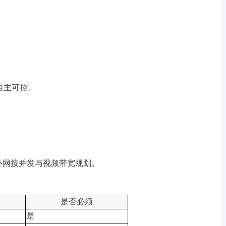
自主可控。
 起，外网按并发与视频带宽规划。
是否必须
是