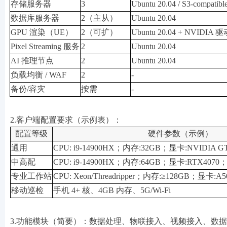
存储服务器
3
Ubuntu 20.04 / S3-compatibl
数据库服务器
2（主从）
Ubuntu 20.04
GPU 渲染（UE）
2（可扩）
Ubuntu 20.04 + NVIDIA 
Pixel Streaming 服务
2
Ubuntu 20.04
AI 推理节点
2
Ubuntu 20.04
负载均衡 / WAF
2
-
备份/容灾
按需
-
2.
客户端配置要求（示例表）：
配置等级
硬件参数（示例）
通用
CPU: i9-14900HX；内存:32GB；显卡:NVIDIA 
中高配
CPU: i9-14900HX；内存:64GB；显卡:RTX4070
专业工作站
CPU: Xeon/Threadripper；内存:≥128GB；显卡:A50
移动巡检
手机 4+ 核、4GB 内存、5G/Wi-Fi
3.
功能模块（简要）：数据处理、物联接入、视频接入、数据中心