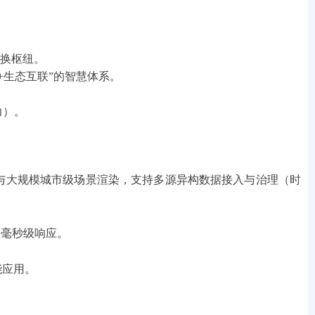
交换枢纽
。
+生态互联”的智慧体系。
力）。
理与大规模城市级场景渲染，支持多源异构数据接入与治理（时
设备毫秒级响应。
能应用。