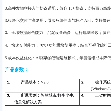
3.高并发物联接入与协议适配：兼容 15+ 协议，支持百万
3.模块化交付与高复用：微服务组件库与标准 API，支持
全域数据融合能力：沉淀设备画像、运行规则等数字资产18
3.
快速交付能力：70%+功能模块复用率，结合可视化编排
4.
5.成本效益优化：AI驱动的智能运维模式，年度运维成本降低
产品参数：
产品版本
：
V
2
.0
操作系
1.
2.
（Windows/L
所属类别
：
智慧城市/数字孪生/
上架时
3.
4.
信息化解决方案