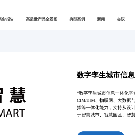
标准/报告
高质量产品全景图
典型案例
新闻
会议
数字孪生城市信息
“数字孪生城市信息一体化平
CIM/BIM、物联网、大数
挥等一体化能力，支持从设
于智慧城市、智慧园区、智