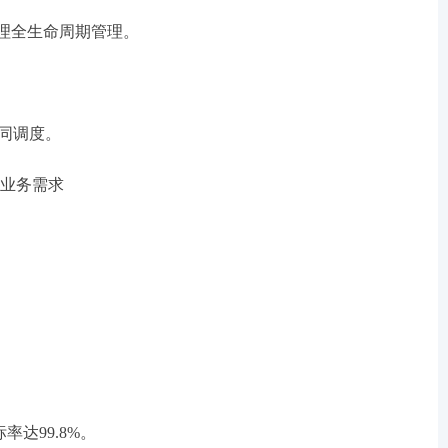
管理全生命周期管理。
协同调度。
化业务需求
率达99.8%。