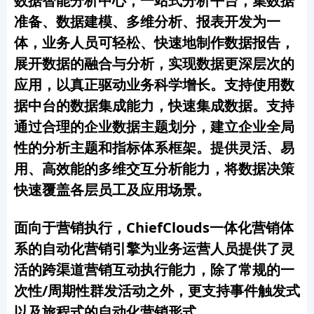
数据智能分析中心，
一站式分析平台，集数据
准备、数据建模、多维分析、报表开发为一
体，业务人员可轻松、快速地制作数据报告，
展开数据的融合与分析
，
实现数据更深层次的
应用，以真正驱动业务科学
增长。
支持
使用数
据中台的数据集成能力
，
快速集成数据。
支持
通过合理的企业数据主题划分，建立企业全局
性的分析主题和指标体系框架。提供灵活、易
用、高效能的多维交互分析能力，将数据决策
快速覆盖各层员工及应用场景。
面向于营销执行，ChiefClouds一体化营销体
系的自动化营销引擎为业务运营人员提供了灵
活的跨渠道营销互动执行能力，除了常规的一
次性/周期性群发活动之外，更支持事件触发式
以及旅程式的自动化营销形式。