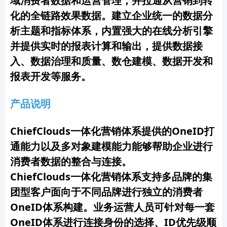
域消费者数据和运营管理，
并
拉通从营销到转
化的全链路效果数据
。
建立企业统一的数据分
析主题和指标体系，内置强大的在线分析引擎
并提供实时的报表计算和输出，提供数据接
入、数据治理和质量、数仓建模、数据开发和
报表开发等服务。
产品说明
ChiefClouds一体化营销体系提供的OneID打
通能力以及多对象建模能力能够帮助企业进行
消费者数据的整合与连接。
ChiefClouds一体化营销体系支持多品牌的集
团型客户面向于不同品牌进行独立的消费者
O
neID体系构建。业务运营人员可针对每一套
O
ne
ID
体系进行连接身份的选择、
ID
优先级顺